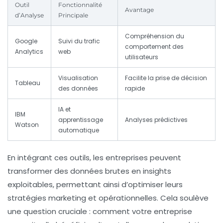
Outil
Fonctionnalité
Avantage
d’Analyse
Principale
Compréhension du
Google
Suivi du trafic
comportement des
Analytics
web
utilisateurs
Visualisation
Facilite la prise de décision
Tableau
des données
rapide
IA et
IBM
apprentissage
Analyses prédictives
Watson
automatique
En intégrant ces outils, les entreprises peuvent
transformer des données brutes en insights
exploitables, permettant ainsi d’optimiser leurs
stratégies marketing et opérationnelles. Cela soulève
une question cruciale : comment votre entreprise