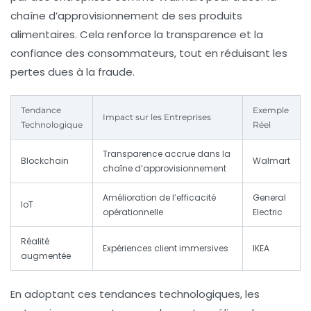
chaîne d’approvisionnement de ses produits
alimentaires. Cela renforce la transparence et la
confiance des consommateurs, tout en réduisant les
pertes dues à la fraude.
Tendance
Exemple
Impact sur les Entreprises
Technologique
Réel
Transparence accrue dans la
Blockchain
Walmart
chaîne d’approvisionnement
Amélioration de l’efficacité
General
IoT
opérationnelle
Electric
Réalité
Expériences client immersives
IKEA
augmentée
En adoptant ces tendances technologiques, les