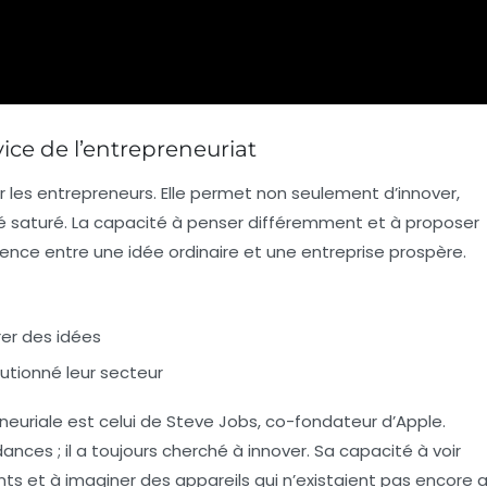
vice de l’entrepreneuriat
our les entrepreneurs. Elle permet non seulement d’innover,
 saturé. La capacité à penser différemment et à proposer
érence entre une idée ordinaire et une entreprise prospère.
er des idées
utionné leur secteur
neuriale est celui de Steve Jobs, co-fondateur d’Apple.
nces ; il a toujours cherché à innover. Sa capacité à voir
ts et à imaginer des appareils qui n’existaient pas encore 