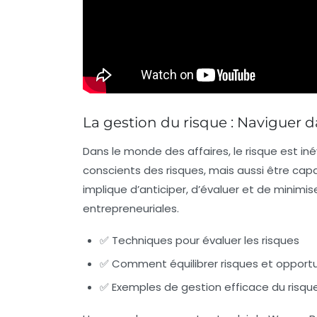
La gestion du risque : Naviguer d
Dans le monde des affaires, le risque est in
conscients des risques, mais aussi être cap
implique d’anticiper, d’évaluer et de minimi
entrepreneuriales.
✅ Techniques pour évaluer les risques
✅ Comment équilibrer risques et opport
✅ Exemples de gestion efficace du risqu