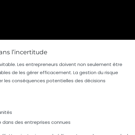
ans l’incertitude
évitable. Les entrepreneurs doivent non seulement être
ables de les gérer efficacement. La gestion du risque
ser les conséquences potentielles des décisions
unités
e dans des entreprises connues