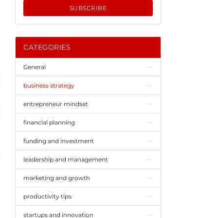
SUBSCRIBE
CATEGORIES
General
business strategy
entrepreneur mindset
financial planning
funding and investment
leadership and management
marketing and growth
productivity tips
startups and innovation