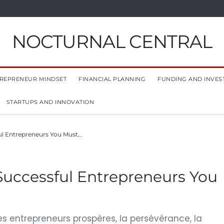
NOCTURNAL CENTRAL
REPRENEUR MINDSET
FINANCIAL PLANNING
FUNDING AND INVES
STARTUPS AND INNOVATION
sful Entrepreneurs You Must…
 Successful Entrepreneurs You
es entrepreneurs prospères, la persévérance, la