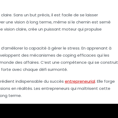
ire. Sans un but précis, il est facile de se laisser
ver une vision à long terme, même si le chemin est semé
 vision claire, crée un puissant moteur qui propulse
’améliorer la capacité à gérer le stress. En apprenant à
 développent des mécanismes de coping efficaces qui les
u monde des affaires. C’est une compétence qui se construit
s forte avec chaque défi surmonté.
grédient indispensable du succès
entrepreneurial
. Elle forge
sions en réalités. Les entrepreneurs qui maîtrisent cette
long terme.