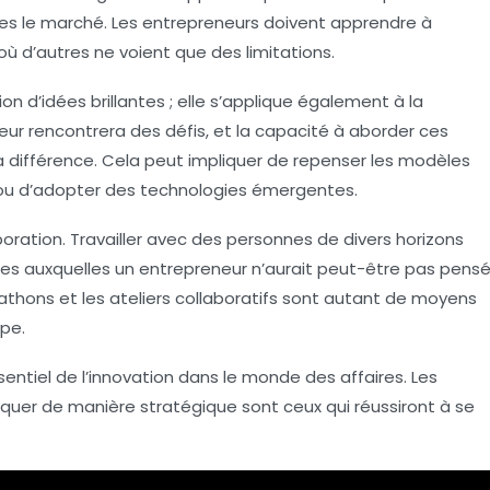
ises le marché. Les entrepreneurs doivent apprendre à
 où d’autres ne voient que des limitations.
n d’idées brillantes ; elle s’applique également à la
ur rencontrera des défis, et la capacité à aborder ces
la différence. Cela peut impliquer de repenser les modèles
 ou d’adopter des technologies émergentes.
boration. Travailler avec des personnes de divers horizons
dées auxquelles un entrepreneur n’aurait peut-être pas pens
kathons et les ateliers collaboratifs sont autant de moyens
ipe.
sentiel de l’innovation dans le monde des affaires. Les
pliquer de manière stratégique sont ceux qui réussiront à se