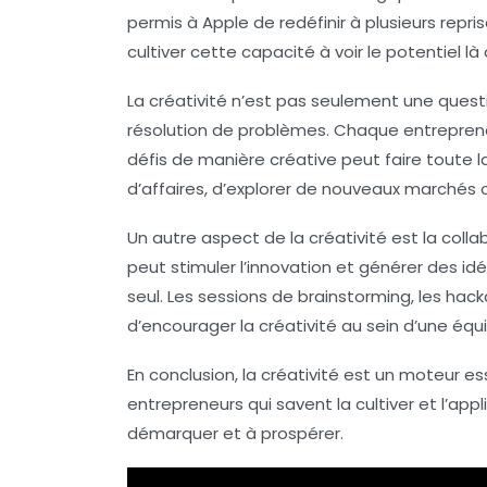
permis à Apple de redéfinir à plusieurs repr
cultiver cette capacité à voir le potentiel là
La créativité n’est pas seulement une questio
résolution de problèmes. Chaque entreprene
défis de manière créative peut faire toute 
d’affaires, d’explorer de nouveaux marchés
Un autre aspect de la créativité est la colla
peut stimuler l’innovation et générer des i
seul. Les sessions de brainstorming, les hac
d’encourager la créativité au sein d’une équ
En conclusion, la créativité est un moteur es
entrepreneurs qui savent la cultiver et l’ap
démarquer et à prospérer.