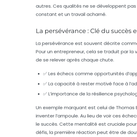
autres. Ces qualités ne se développent pas
constant et un travail acharné.
La persévérance : Clé du succès 
La persévérance est souvent décrite comme 
Pour un entrepreneur, cela se traduit par la
de se relever après chaque chute.
✅ Les échecs comme opportunités d’ap
✅ La capacité à rester motivé face à l’ad
✅ L’importance de la résilience psycholo
Un exemple marquant est celui de Thomas Edi
inventer l’ampoule. Au lieu de voir ces éch
le succès. Cette mentalité est cruciale pou
défis, la première réaction peut être de do