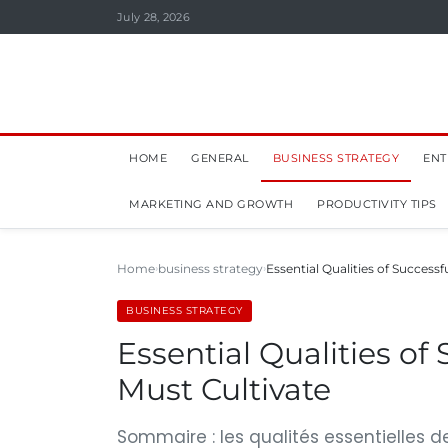
July 28, 2026
HOME
GENERAL
BUSINESS STRATEGY
ENT
MARKETING AND GROWTH
PRODUCTIVITY TIPS
Home
business strategy
Essential Qualities of Succes
BUSINESS STRATEGY
Essential Qualities of
Must Cultivate
Sommaire : les qualités essentielles d