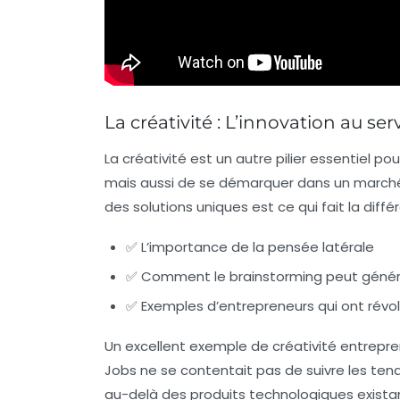
La créativité : L’innovation au ser
La créativité est un autre pilier essentiel p
mais aussi de se démarquer dans un marché
des solutions uniques est ce qui fait la diff
✅ L’importance de la pensée latérale
✅ Comment le brainstorming peut génér
✅ Exemples d’entrepreneurs qui ont révol
Un excellent exemple de créativité entrepre
Jobs ne se contentait pas de suivre les tenda
au-delà des produits technologiques existan