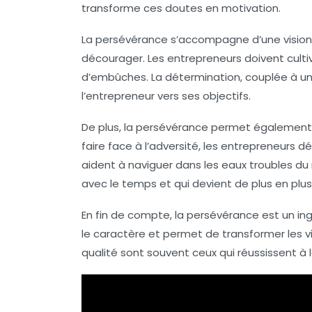
transforme ces doutes en motivation.
La persévérance s’accompagne d’une vision cla
décourager. Les entrepreneurs doivent culti
d’embûches. La détermination, couplée à une
l’entrepreneur vers ses objectifs.
De plus, la persévérance permet également d
faire face à l’adversité, les entrepreneurs
aident à naviguer dans les eaux troubles d
avec le temps et qui devient de plus en plu
En fin de compte, la persévérance est un in
le caractère et permet de transformer les vi
qualité sont souvent ceux qui réussissent à 